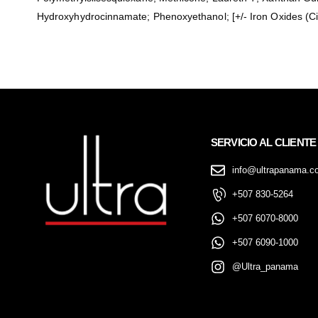
Hydroxyhydrocinnamate; Phenoxyethanol; [+/- Iron Oxides (Ci
SERVICIO AL CLIENTE
info@ultrapanama.c
+507 830-5264
+507 6070-8000
+507 6090-1000
@Ultra_panama