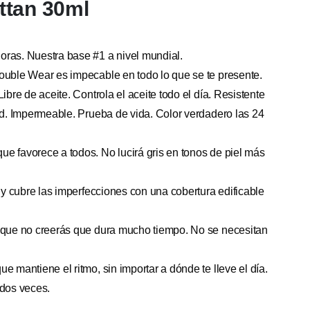
ttan 30ml
ras. Nuestra base #1 a nivel mundial.
ouble Wear es impecable en todo lo que se te presente.
ibre de aceite. Controla el aceite todo el día. Resistente
dad. Impermeable. Prueba de vida. Color verdadero las 24
e favorece a todos. No lucirá gris en tonos de piel más
l y cubre las imperfecciones con una cobertura edificable
o que no creerás que dura mucho tiempo. No se necesitan
e mantiene el ritmo, sin importar a dónde te lleve el día.
 dos veces.