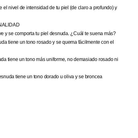
e el nivel de intensidad de tu piel (de claro a profundo) y
NALIDAD
 ve y se comporta tu piel desnuda. ¿Cuál te suena más?
nuda tiene un tono rosado y se quema fácilmente con el
nuda tiene un tono más uniforme, no demasiado rosado ni
desnuda tiene un tono dorado u oliva y se broncea