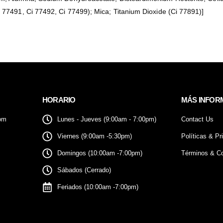
 77491, Ci 77492, Ci 77499); Mica; Titanium Dioxide (Ci 77891)]
HORARIO
MÁS INFOR
om
Lunes - Jueves (9:00am - 7:00pm)
Contact Us
Viernes (9:00am -5:30pm)
Políticas & Pr
Domingos (10:00am -7:00pm)
Términos & Co
Sábados (Cerrado)
Feriados (10:00am -7:00pm)