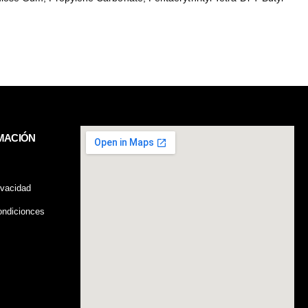
MACIÓN
ivacidad
ndicionces