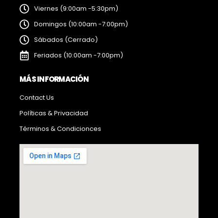
Viernes (9:00am -5:30pm)
Domingos (10:00am -7:00pm)
Sábados (Cerrado)
Feriados (10:00am -7:00pm)
MÁS INFORMACIÓN
Contact Us
Políticas & Privacidad
Términos & Condicionces