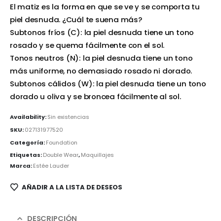
El matiz es la forma en que se ve y se comporta tu
piel desnuda. ¿Cuál te suena más?
Subtonos fríos (C): la piel desnuda tiene un tono
rosado y se quema fácilmente con el sol.
Tonos neutros (N): la piel desnuda tiene un tono
más uniforme, no demasiado rosado ni dorado.
Subtonos cálidos (W): la piel desnuda tiene un tono
dorado u oliva y se broncea fácilmente al sol.
Availability:
Sin existencias
SKU:
027131977520
Categoría:
Foundation
Etiquetas:
Double Wear
,
Maquillajes
Marca:
Estée Lauder
AÑADIR A LA LISTA DE DESEOS
DESCRIPCIÓN