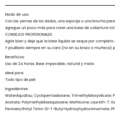
Modo de uso:
Con las yemas de los dedos, una esponja o una brocha para b
Agregue un poco más para crear una base de cobertura tota
CONSEJOS PROFESIONALES
Agite bien y deje que la base líquida se seque por completo
Y pruébelo siempre en su cara (no en su brazo o muñeca) p
Beneficios:
Uso de 24 horas. Base impecable, natural y mate.
Ideal para:
Todo tipo de piel
Ingredientes:
WaterAquaEau; Cyclopentasiloxane; Trimethylsiloxysilicate; 
Acetate; Polymethylsilsesquioxane; Methicone; Laureth-7; 
Pentaerythrityl Tetra-Di-T-Butyl Hydroxyhydrocinnamate; Phe