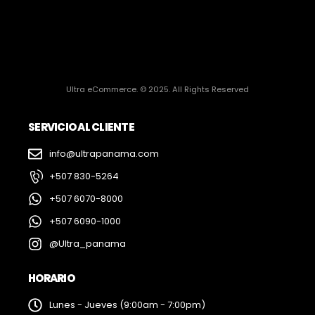
Ultra eCommerce. © 2025. All Rights Reserved
SERVICIO AL CLIENTE
info@ultrapanama.com
+507 830-5264
+507 6070-8000
+507 6090-1000
@Ultra_panama
HORARIO
Lunes - Jueves (9:00am - 7:00pm)