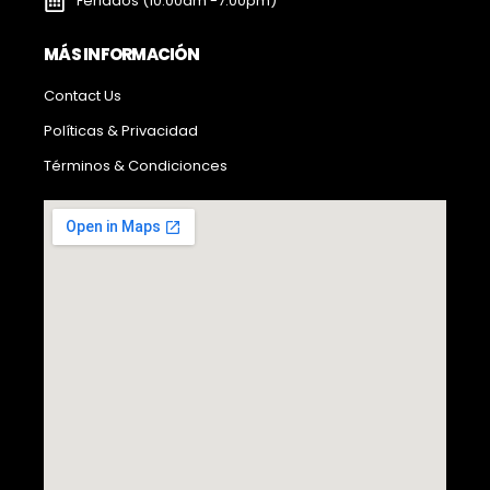
Feriados (10:00am -7:00pm)
MÁS INFORMACIÓN
Contact Us
Políticas & Privacidad
Términos & Condicionces