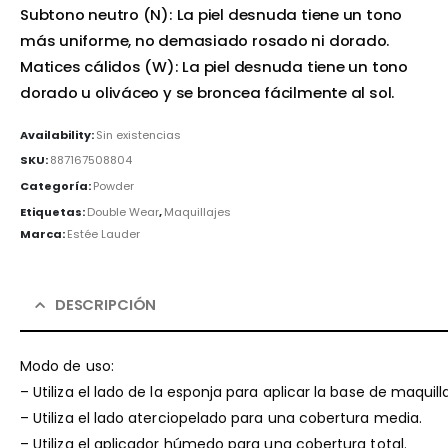
Subtono neutro (N): La piel desnuda tiene un tono
más uniforme, no demasiado rosado ni dorado.
Matices cálidos (W): La piel desnuda tiene un tono
dorado u oliváceo y se broncea fácilmente al sol.
Availability:
Sin existencias
SKU:
887167508804
Categoría:
Powder
Etiquetas:
Double Wear
,
Maquillajes
Marca:
Estée Lauder
DESCRIPCIÓN
Modo de uso:
– Utiliza el lado de la esponja para aplicar la base de maquil
– Utiliza el lado aterciopelado para una cobertura media.
– Utiliza el aplicador húmedo para una cobertura total.