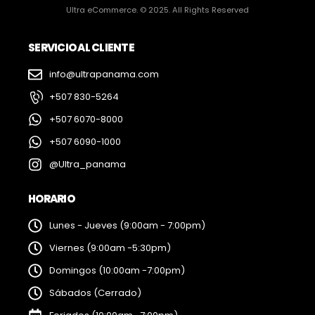
Ultra eCommerce. © 2025. All Rights Reserved
SERVICIO AL CLIENTE
info@ultrapanama.com
+507 830-5264
+507 6070-8000
+507 6090-1000
@Ultra_panama
HORARIO
Lunes - Jueves (9:00am - 7:00pm)
Viernes (9:00am -5:30pm)
Domingos (10:00am -7:00pm)
Sábados (Cerrado)