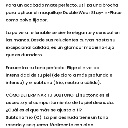
Para un acabado mate perfecto, utiliza una brocha
para aplicar el maquillaje Double Wear Stay-in-Place
como polvo fijador.
La polvera rellenable se siente elegante y sensual en
las manos. Desde sus relucientes curvas hasta su
excepcional calidad, es un glamour moderno-lujo
que es duradero.
Encuentra tu tono perfecto: Elige el nivel de
intensidad de tu piel (de claro a más profundo e
intenso) y el subtono (frío, neutro o cálido).
CÓMO DETERMINAR TU SUBTONO: El subtono es el
aspecto y el comportamiento de tu piel desnuda.
¿Cuál es el que más se ajusta a ti?
Subtono frío (C): La piel desnuda tiene un tono
rosado y se quema fácilmente con el sol.