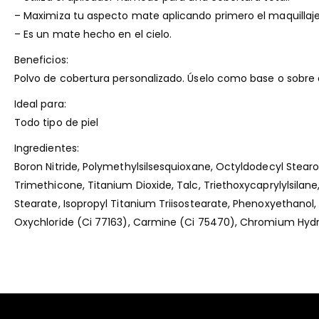
– Maximiza tu aspecto mate aplicando primero el maquillaje 
– Es un mate hecho en el cielo.
Beneficios:
Polvo de cobertura personalizado. Úselo como base o sobre é
Ideal para:
Todo tipo de piel
Ingredientes:
Boron Nitride, Polymethylsilsesquioxane, Octyldodecyl Stearo
Trimethicone, Titanium Dioxide, Talc, Triethoxycaprylylsilane
Stearate, Isopropyl Titanium Triisostearate, Phenoxyethanol, 
Oxychloride (Ci 77163), Carmine (Ci 75470), Chromium Hyd