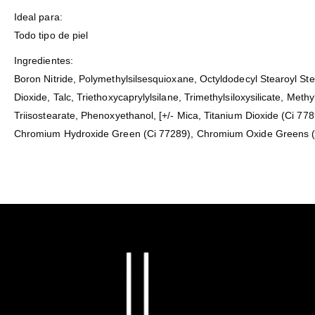
Ideal para:
Todo tipo de piel
Ingredientes:
Boron Nitride, Polymethylsilsesquioxane, Octyldodecyl Stearoyl Ste
Dioxide, Talc, Triethoxycaprylylsilane, Trimethylsiloxysilicate, Me
Triisostearate, Phenoxyethanol, [+/- Mica, Titanium Dioxide (Ci 77
Chromium Hydroxide Green (Ci 77289), Chromium Oxide Greens (