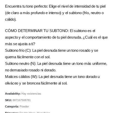
Encuentra tu tono perfecto: Elige el nivel de intensidad de tu piel
(de claro a más profundo e intenso) y el subtono (frío, neutro o
cálido).
CÓMO DETERMINAR TU SUBTONO: El subtono es el
aspecto y el comportamiento de tu piel desnuda. ¿Cuál es el que
más se ajusta a ti?
Subtono frío (C): La piel desnuda tiene un tono rosado y se
quema fácilmente con el sol.
Subtono neutro (N): La piel desnuda tiene un tono más uniforme,
no demasiado rosado ni dorado.
Matices cálidos (W): La piel desnuda tiene un tono dorado u
oliváceo y se broncea fácilmente al sol.
Availability:
Hay existencias
SKU:
887167508781
Categoría:
Powder