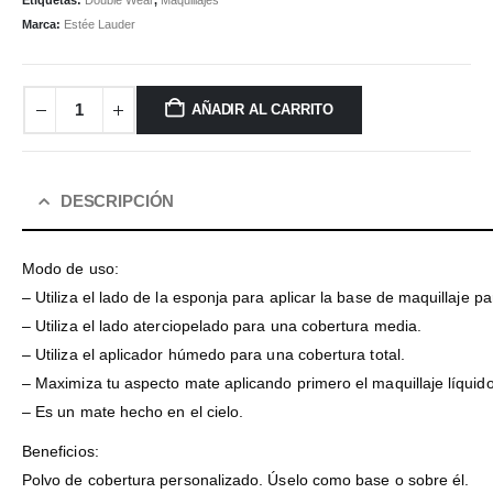
Etiquetas:
Double Wear
,
Maquillajes
Marca:
Estée Lauder
AÑADIR AL CARRITO
DESCRIPCIÓN
Modo de uso:
– Utiliza el lado de la esponja para aplicar la base de maquillaje pa
– Utiliza el lado aterciopelado para una cobertura media.
– Utiliza el aplicador húmedo para una cobertura total.
– Maximiza tu aspecto mate aplicando primero el maquillaje líquid
– Es un mate hecho en el cielo.
Beneficios:
Polvo de cobertura personalizado. Úselo como base o sobre él.