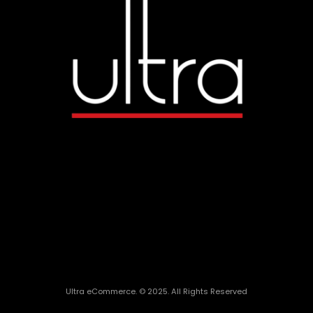
Ultra eCommerce. © 2025. All Rights Reserved