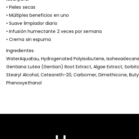
• Pieles secas
• Múltiples beneficios en uno
• Suave limpiador diario
• Infusión humectante 2 veces por semana
• Crema sin espuma
Ingredientes:
WaterAquaEau, Hydrogenated Polyisobutene, Isohexadecane, Gl
Gentiana Lutea (Gentian) Root Extract, Algae Extract, Sorbi
Stearyl Alcohol, Ceteareth-20, Carbomer, Dimethicone, Butyl
Phenoxyethanol