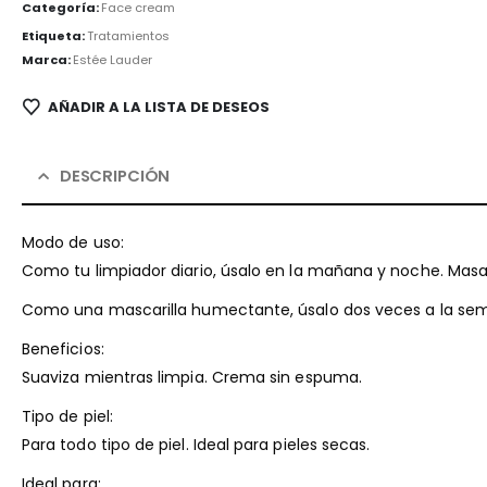
Categoría:
Face cream
Etiqueta:
Tratamientos
Marca:
Estée Lauder
AÑADIR A LA LISTA DE DESEOS
DESCRIPCIÓN
Modo de uso:
Como tu limpiador diario, úsalo en la mañana y noche. Masa
Como una mascarilla humectante, úsalo dos veces a la seman
Beneficios:
Suaviza mientras limpia. Crema sin espuma.
Tipo de piel:
Para todo tipo de piel. Ideal para pieles secas.
Ideal para: