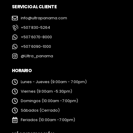
SERVICIO AL CLIENTE
info@ultrapanama.com
+507 830-5264
+507 6070-8000
+507 6090-1000
@Ultra_panama
HORARIO
Lunes - Jueves (9:00am - 7:00pm)
Viernes (9:00am -5:30pm)
Domingos (10:00am -7:00pm)
Sábados (Cerrado)
Feriados (10:00am -7:00pm)