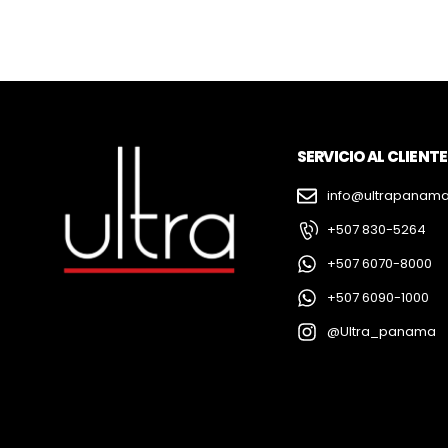
SERVICIO AL CLIENTE
info@ultrapanam
+507 830-5264
+507 6070-8000
+507 6090-1000
@Ultra_panama