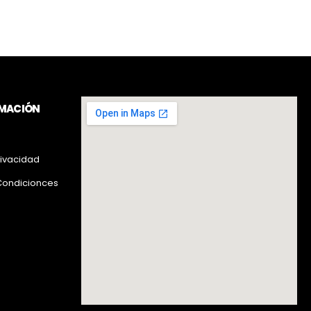
RMACIÓN
rivacidad
Condicionces