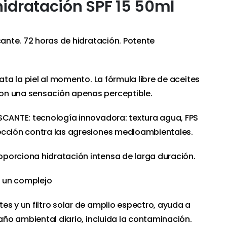
hidratación SPF 15 50ml
cante. 72 horas de hidratación. Potente
rata la piel al momento. La fórmula libre de aceites
on una sensación apenas perceptible.
SCANTE: tecnología innovadora: textura agua, FPS
ección contra las agresiones medioambientales.
porciona hidratación intensa de larga duración.
 un complejo
es y un filtro solar de amplio espectro, ayuda a
daño ambiental diario, incluida la contaminación.