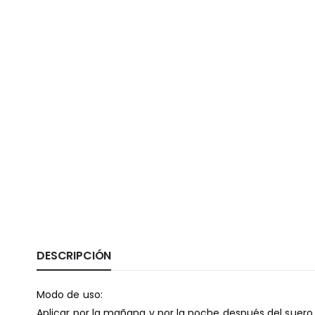
DESCRIPCIÓN
Modo de uso:
Aplicar por la mañana y por la noche después del suero.