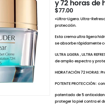
y 72 horas de 
$
77.00
«Ultra-Ligera. Ultra-Refres
protección.
Esta crema ultra ligera hid
se absorbe rápidamente c
ULTRA LIGERA , ULTRA REFRE
de amplio espectro y prot
HIDRATACIÓN 72 HORAS: Pro
POTENTE PROTECCIÓN : con
patentado de 5 antioxidant
proteger la piel contra el 