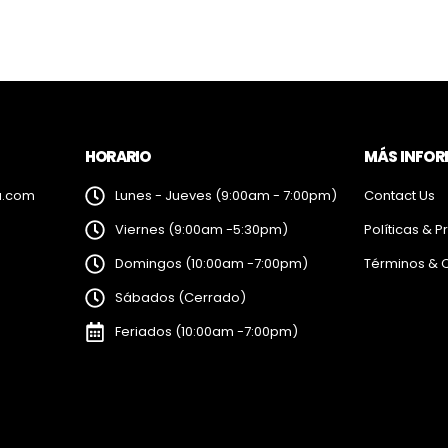
HORARIO
MÁS INFO
a.com
Lunes - Jueves (9:00am - 7:00pm)
Contact Us
Viernes (9:00am -5:30pm)
Políticas & P
Domingos (10:00am -7:00pm)
Términos & 
Sábados (Cerrado)
Feriados (10:00am -7:00pm)