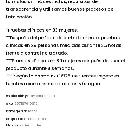
formulación más estrictos, requisitos de
transparencia y utilizamos buenos procesos de
fabricación.
*Pruebas clínicas en 33 mujeres.
**Después del período de pretratamiento; pruebas
clínicas en 29 personas medidas durante 2,5 horas,
frente a control no tratado.
***Pruebas clínicas en 30 mujeres después de usar el
producto durante 8 semanas.
****Según la norma ISO 16128. De fuentes vegetales,
fuentes minerales no petroleras y/o agua.
Availability:
Hay existencias
SKU:
887167610613
Categoría:
Toner
Etiqueta:
Tratamientos
Marca:
Estée Lauder