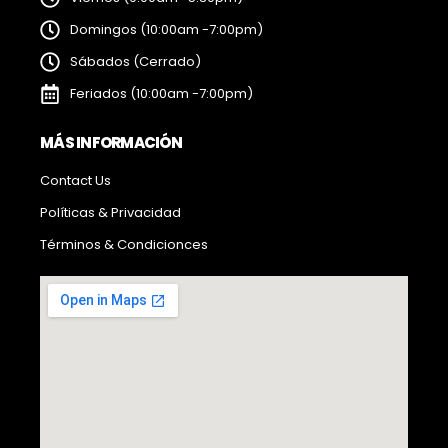
Domingos (10:00am -7:00pm)
Sábados (Cerrado)
Feriados (10:00am -7:00pm)
MÁS INFORMACIÓN
Contact Us
Políticas & Privacidad
Términos & Condicionces