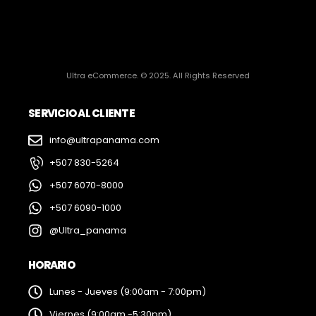
Ultra eCommerce. © 2025. All Rights Reserved
SERVICIO AL CLIENTE
info@ultrapanama.com
+507 830-5264
+507 6070-8000
+507 6090-1000
@Ultra_panama
HORARIO
Lunes - Jueves (9:00am - 7:00pm)
Viernes (9:00am -5:30pm)