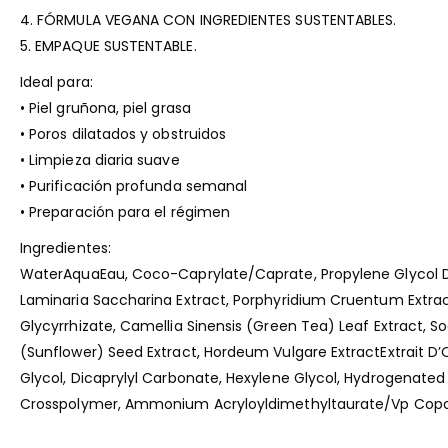
4. FÓRMULA VEGANA CON INGREDIENTES SUSTENTABLES.
5. EMPAQUE SUSTENTABLE.
Ideal para:
• Piel gruñona, piel grasa
• Poros dilatados y obstruidos
• Limpieza diaria suave
• Purificación profunda semanal
• Preparación para el régimen
Ingredientes:
WaterAquaEau, Coco-Caprylate/Caprate, Propylene Glycol Dica
Laminaria Saccharina Extract, Porphyridium Cruentum Extrac
Glycyrrhizate, Camellia Sinensis (Green Tea) Leaf Extract, 
(Sunflower) Seed Extract, Hordeum Vulgare ExtractExtrait D’
Glycol, Dicaprylyl Carbonate, Hexylene Glycol, Hydrogenated
Crosspolymer, Ammonium Acryloyldimethyltaurate/Vp Copo