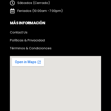
Sábados (Cerrado)
Feriados (10:00am -7:00pm)
MÁS INFORMACIÓN
Contact Us
Políticas & Privacidad
Términos & Condicionces