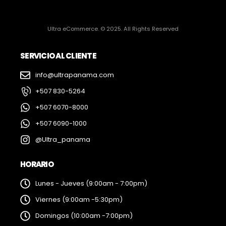
Ultra eCommerce. © 2025. All Rights Reserved
SERVICIO AL CLIENTE
info@ultrapanama.com
+507 830-5264
+507 6070-8000
+507 6090-1000
@Ultra_panama
HORARIO
Lunes - Jueves (9:00am - 7:00pm)
Viernes (9:00am -5:30pm)
Domingos (10:00am -7:00pm)