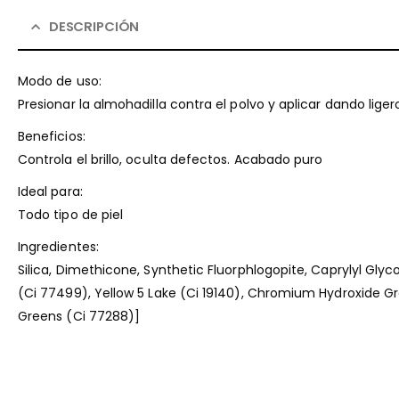
DESCRIPCIÓN
Modo de uso:
Presionar la almohadilla contra el polvo y aplicar dando lige
Beneficios:
Controla el brillo, oculta defectos. Acabado puro
Ideal para:
Todo tipo de piel
Ingredientes:
Silica, Dimethicone, Synthetic Fluorphlogopite, Caprylyl Glyco
(Ci 77499), Yellow 5 Lake (Ci 19140), Chromium Hydroxide Gr
Greens (Ci 77288)]