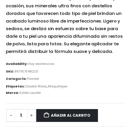
ocasión, sus minerales ultra finos con destellos
dorados que favorecen todo tipo de piel brindan un
acabado luminoso libre de imperfecciones. Ligero y
sedoso, se desliza sin esfuerzo sobre tu base para
darle a tu piel una apariencia difuminada sin restos
de polvo, lista para fotos. Su elegante aplicador te
permitirá distribuir la fórmula suave y delicada.
Availability:
Hay existencias
SKU:
887167548220
Categoría:
Powder
Etiquetas:
Double Wear
,
Maquillajes
Marca:
Estée Lauder
AÑADIR AL CARRITO