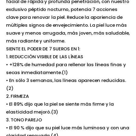
facial de rápida y profunda penetración, con nuestro
exclusivo péptido nocturno, potencia 7 acciones
clave para renovar la piel. Reduce la apariencia de
múltiples signos de envejecimiento. La piel luce más
suave y menos arrugada, más joven, más saludable,
más radiante y uniforme.
SIENTE EL PODER DE 7 SUEROS EN 1:
1. REDUCCIÓN VISIBLE DE LAS LÍNEAS
• +128% de humedad para rellenar las líneas finas y
secas inmediatamente.(1)
• En sólo 3 semanas, las líneas aparecen reducidas.
(2)
2. FIRMEZA
• El 89% dijo que la piel se siente más firme y la
elasticidad mejoró.(3)
3. TONO PAREJO
• El 90 % dijo que su piel luce más luminosa y con una
claridad renovada.(4)