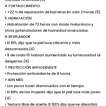
4. FORTALECIMIENTO
• +22 % de reparación de barreras en solo 2 horas.(5)
5. HIDRATACIÓN
• Hidratación de 72 horas con ácido hialurónico y
otros potenciadores de humedad avanzados.
6. RESPLANDOR
• El 91% dijo que la piel luce vibrante y más
descansada.(4)
• 8 de cada 10 habían aumentado su luminosidad al
despertar.(6)
7. PROTECCIÓN ANTIOXIDANTE
• Protección antioxidante de 8 horas.
Y AÚN MÁS
• Los poros lucen disminuidos con el tiempo.
• El 88% de las mujeres dijo que la piel luce más joven.
(4)
• Textura libre de aceite. El 90% dijo que se absorbía