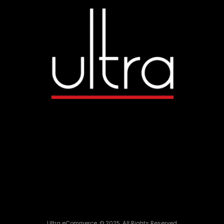
Ultra eCommerce. © 2025. All Rights Reserved