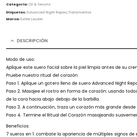
Categoría:
Oil & Serums
Etiquetas:
Advanced Night Repair
,
Tratamientos
Marca:
Estée Lauder
DESCRIPCIÓN
Modo de uso:
Aplique este suero facial sobre la piel limpia antes de su cr
Pruebe nuestro ritual del corazón
Paso 1. Aplique un gotero lleno de suero Advanced Night Rep
Paso 2. Masajee el rostro en forma de corazón: usando todo
de la cara hacia abajo debajo de la barbilla.
Paso 3. A continuación, traza un corazón más grande desde la 
Paso 4. Termine el Ritual del Corazón masajeando suavemen
Beneficios:
7 sueros en 1: combate la apariencia de múltiples signos de