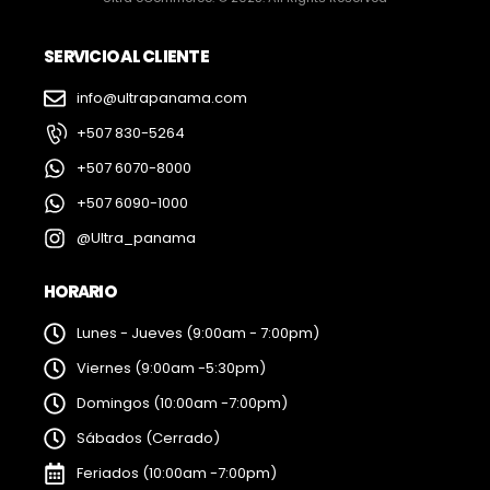
SERVICIO AL CLIENTE
info@ultrapanama.com
+507 830-5264
+507 6070-8000
+507 6090-1000
@Ultra_panama
HORARIO
Lunes - Jueves (9:00am - 7:00pm)
Viernes (9:00am -5:30pm)
Domingos (10:00am -7:00pm)
Sábados (Cerrado)
Feriados (10:00am -7:00pm)