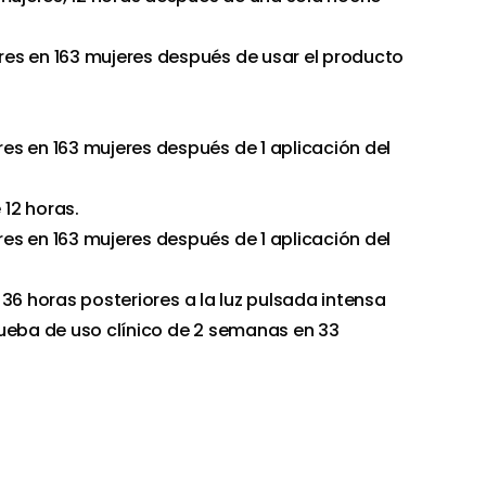
es en 163 mujeres después de usar el producto
s en 163 mujeres después de 1 aplicación del
12 horas.
s en 163 mujeres después de 1 aplicación del
as 36 horas posteriores a la luz pulsada intensa
ueba de uso clínico de 2 semanas en 33