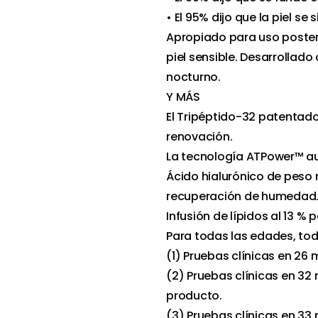
• El 95% dijo que la piel se
Apropiado para uso poster
piel sensible. Desarrollad
nocturno.
Y MÁS
El Tripéptido-32 patentado 
renovación.
La tecnología ATPower™ aum
Ácido hialurónico de peso
recuperación de humedad
Infusión de lípidos al 13 %
Para todas las edades, todo
(1) Pruebas clínicas en 26 
(2) Pruebas clínicas en 32 
producto.
(3) Pruebas clínicas en 33