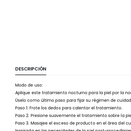
DESCRIPCIÓN
Modo de uso:
Aplique este tratamiento nocturno para la piel por la noc
Úselo como último paso para fijar su régimen de cuidado
Paso 1: Frote los dedos para calentar el tratamiento.
Paso 2. Presione suavemente el tratamiento sobre la pie
Paso 3. Masajee el exceso de producto en el área del cue
Inspirada en las necesidades de la piel post-procedimie