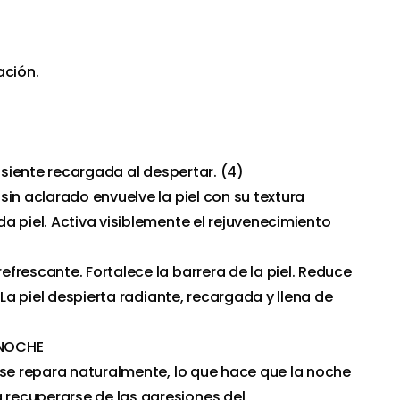
ación.
e siente recargada al despertar. (4)
sin aclarado envuelve la piel con su textura
a piel. Activa visiblemente el rejuvenecimiento
frescante. Fortalece la barrera de la piel. Reduce
 La piel despierta radiante, recargada y llena de
NOCHE
 se repara naturalmente, lo que hace que la noche
recuperarse de las agresiones del