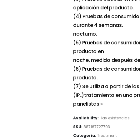
aplicación del producto.
(4) Pruebas de consumidor
durante 4 semanas.
nocturno.
(5) Pruebas de consumidore
producto en
noche, medido después de 
(6) Pruebas de consumidore
producto.
(7) Se utiliza a partir de l
(IPL)tratamiento en una pr
panelistas.»
Availability:
Hay existencias
SKU:
887167727793
Categoría:
Treatment