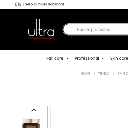
Envío al nivel nacional
Hair care
Professional
Skin car
HOME
TIENDA
SKIN 