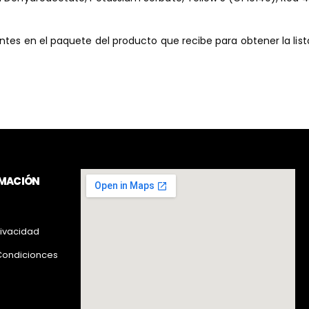
ntes en el paquete del producto que recibe para obtener la list
RMACIÓN
rivacidad
Condicionces