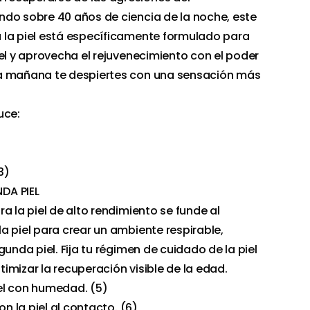
ndo sobre 40 años de ciencia de la noche, este
 la piel está específicamente formulado para
iel y aprovecha el rejuvenecimiento con el poder
a mañana te despiertes con una sensación más
luce:
3)
DA PIEL
a la piel de alto rendimiento se funde al
a piel para crear un ambiente respirable,
gunda piel. Fija tu régimen de cuidado de la piel
imizar la recuperación visible de la edad.
piel con humedad. (5)
on la piel al contacto. (6)