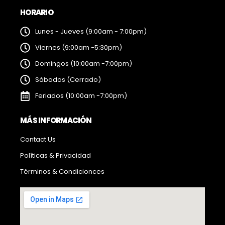
HORARIO
Lunes - Jueves (9:00am - 7:00pm)
Viernes (9:00am -5:30pm)
Domingos (10:00am -7:00pm)
Sábados (Cerrado)
Feriados (10:00am -7:00pm)
MÁS INFORMACIÓN
Contact Us
Políticas & Privacidad
Términos & Condicionces