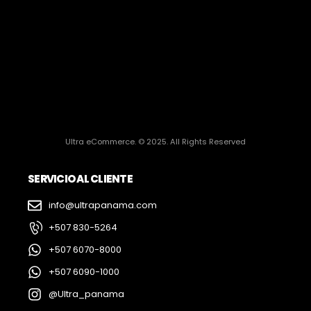
Ultra eCommerce. © 2025. All Rights Reserved
SERVICIO AL CLIENTE
info@ultrapanama.com
+507 830-5264
+507 6070-8000
+507 6090-1000
@Ultra_panama