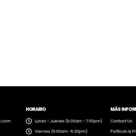
HORARIO
MÁS INFO
a.com
Lunes - Jueves (9:00am - 7:00pm)
Contact Us
Viernes (9:00am -5:30pm)
Políticas & P