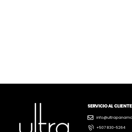
SERVICIO AL CLIENTE
info@ultrapanam
+507 830-5264