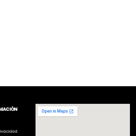
RMACIÓN
rivacidad