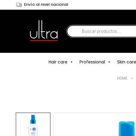
Envío al nivel nacional
Hair care
Professional
Skin car
HOME