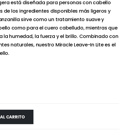
ligera está diseñada para personas con cabello
os de los ingredientes disponibles más ligeros y
manzanilla sirve como un tratamiento suave y
bello como para el cuero cabelludo, mientras que
a la humedad, la fuerza y ​​el brillo. Combinado con
ntes naturales, nuestro Miracle Leave-In Lite es el
llo.
 AL CARRITO