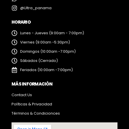
@Ultra_panama
HORARIO
Lunes - Jueves (9:00am - 7:00pm)
Viernes (9:00am -5:30pm)
Domingos (10:00am -7:00pm)
Sábados (Cerrado)
Feriados (10:00am -7:00pm)
MÁS INFORMACIÓN
Contact Us
Políticas & Privacidad
Términos & Condicionces