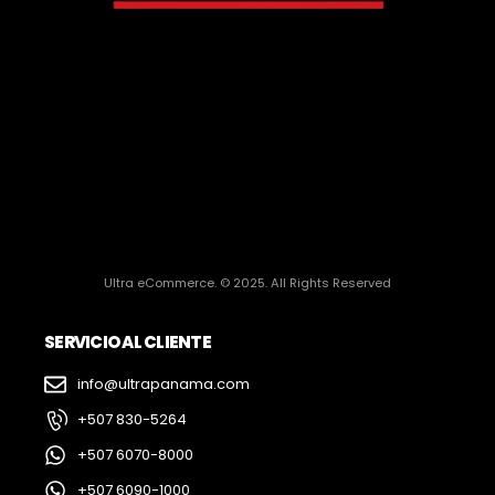
Ultra eCommerce. © 2025. All Rights Reserved
SERVICIO AL CLIENTE
info@ultrapanama.com
+507 830-5264
+507 6070-8000
+507 6090-1000