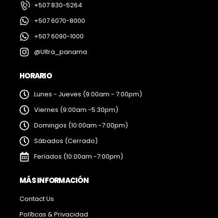
+507 830-5264
+507 6070-8000
+507 6090-1000
@Ultra_panama
HORARIO
Lunes - Jueves (9:00am - 7:00pm)
Viernes (9:00am -5:30pm)
Domingos (10:00am -7:00pm)
Sábados (Cerrado)
Feriados (10:00am -7:00pm)
MÁS INFORMACIÓN
Contact Us
Políticas & Privacidad