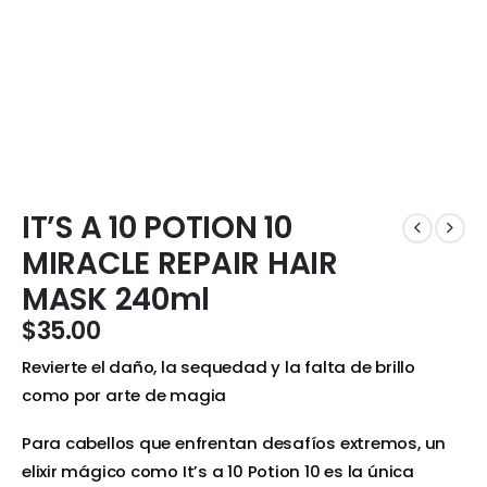
IT’S A 10 POTION 10
MIRACLE REPAIR HAIR
MASK 240ml
$
35.00
Revierte el daño, la sequedad y la falta de brillo
como por arte de magia
Para cabellos que enfrentan desafíos extremos, un
elixir mágico como It’s a 10 Potion 10 es la única