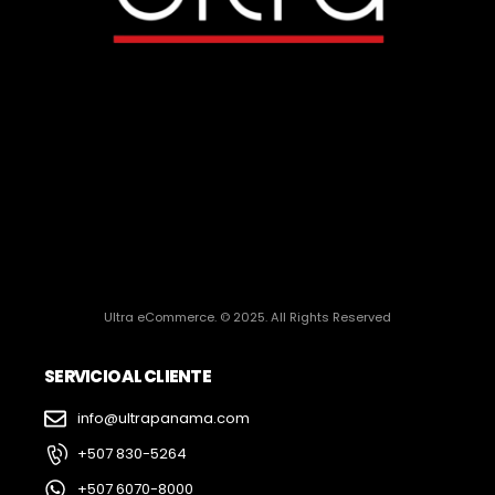
Ultra eCommerce. © 2025. All Rights Reserved
SERVICIO AL CLIENTE
info@ultrapanama.com
+507 830-5264
+507 6070-8000