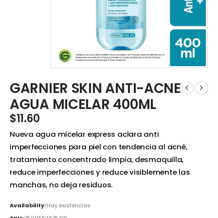
GARNIER SKIN ANTI-ACNE
AGUA MICELAR 400ML
$
11.60
Nueva agua micelar express aclara anti
imperfecciones para piel con tendencia al acné,
tratamiento concentrado limpia, desmaquilla,
reduce imperfecciones y reduce visiblemente las
manchas, no deja residuos.
Availability:
Hay existencias
SKU:
7509552875416