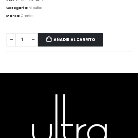
Categoría:
Micellar
Marca:
Garnier
AÑADIR AL CARRITO