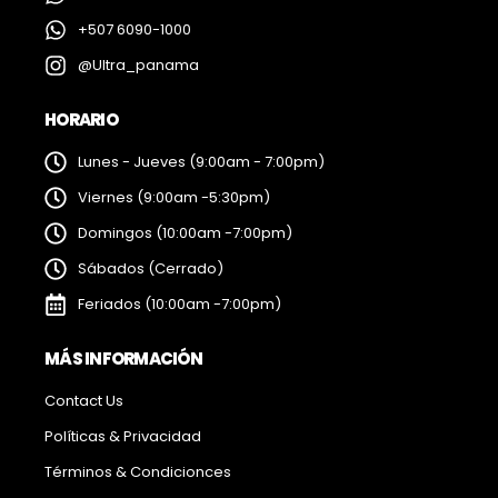
+507 6090-1000
@Ultra_panama
HORARIO
Lunes - Jueves (9:00am - 7:00pm)
Viernes (9:00am -5:30pm)
Domingos (10:00am -7:00pm)
Sábados (Cerrado)
Feriados (10:00am -7:00pm)
MÁS INFORMACIÓN
Contact Us
Políticas & Privacidad
Términos & Condicionces