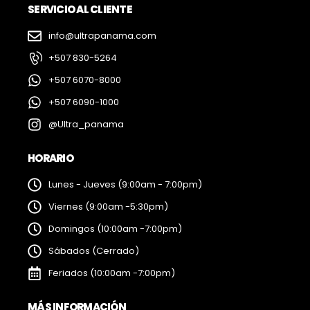
SERVICIO AL CLIENTE
info@ultrapanama.com
+507 830-5264
+507 6070-8000
+507 6090-1000
@Ultra_panama
HORARIO
Lunes - Jueves (9:00am - 7:00pm)
Viernes (9:00am -5:30pm)
Domingos (10:00am -7:00pm)
Sábados (Cerrado)
Feriados (10:00am -7:00pm)
MÁS INFORMACIÓN