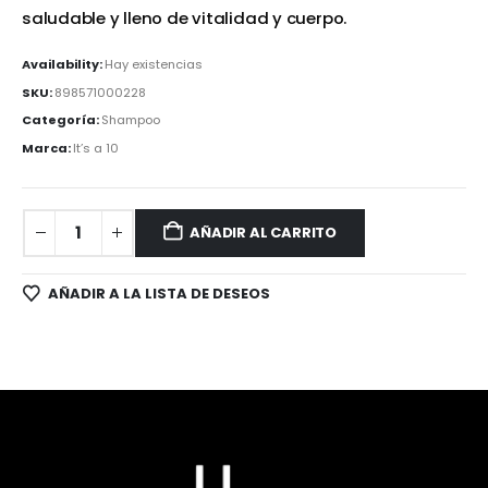
saludable y lleno de vitalidad y cuerpo.
Availability:
Hay existencias
SKU:
898571000228
Categoría:
Shampoo
Marca:
It’s a 10
AÑADIR AL CARRITO
AÑADIR A LA LISTA DE DESEOS