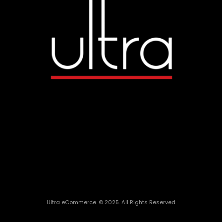
Ultra eCommerce. © 2025. All Rights Reserved