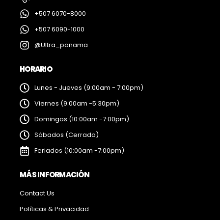
+507 6070-8000
+507 6090-1000
@Ultra_panama
HORARIO
Lunes - Jueves (9:00am - 7:00pm)
Viernes (9:00am -5:30pm)
Domingos (10:00am -7:00pm)
Sábados (Cerrado)
Feriados (10:00am -7:00pm)
MÁS INFORMACIÓN
Contact Us
Políticas & Privacidad