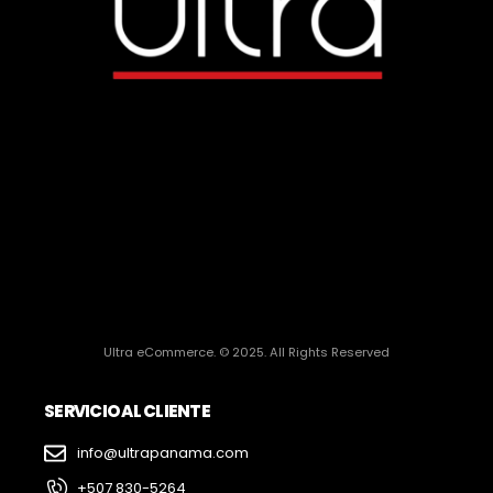
Ultra eCommerce. © 2025. All Rights Reserved
SERVICIO AL CLIENTE
info@ultrapanama.com
+507 830-5264