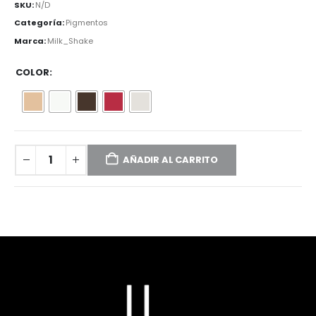
SKU:
N/D
Categoría:
Pigmentos
Marca:
Milk_Shake
COLOR
AÑADIR AL CARRITO