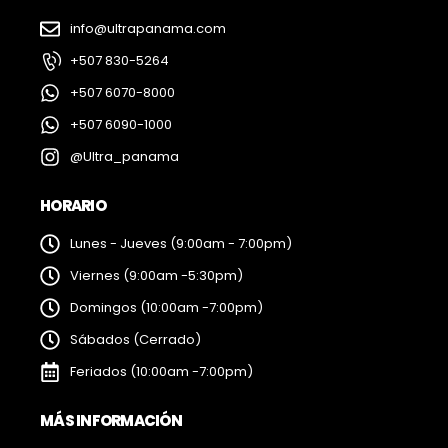
info@ultrapanama.com
+507 830-5264
+507 6070-8000
+507 6090-1000
@Ultra_panama
HORARIO
Lunes - Jueves (9:00am - 7:00pm)
Viernes (9:00am -5:30pm)
Domingos (10:00am -7:00pm)
Sábados (Cerrado)
Feriados (10:00am -7:00pm)
MÁS INFORMACIÓN