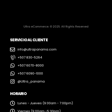
Ultra eCommerce. © 2025. All Rights Reserved
SERVICIO AL CLIENTE
info@ultrapanama.com
+507 830-5264
+507 6070-8000
+507 6090-1000
@Ultra_panama
HORARIO
Lunes - Jueves (9:00am - 7:00pm)
Viernes (9:00am -5:30pm)