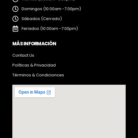
Domingos (10:00am -7:00pm)
Sábados (Cerrado)
Feriados (10:00am -7:00pm)
MÁS INFORMACIÓN
Contact Us
Políticas & Privacidad
Términos & Condicionces