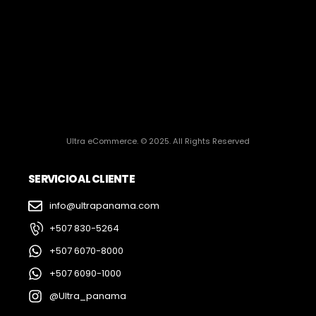
Ultra eCommerce. © 2025. All Rights Reserved
SERVICIO AL CLIENTE
info@ultrapanama.com
+507 830-5264
+507 6070-8000
+507 6090-1000
@Ultra_panama