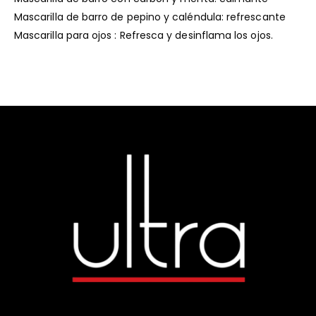
Mascarilla de barro de pepino y caléndula: refrescante
Mascarilla para ojos : Refresca y desinflama los ojos.