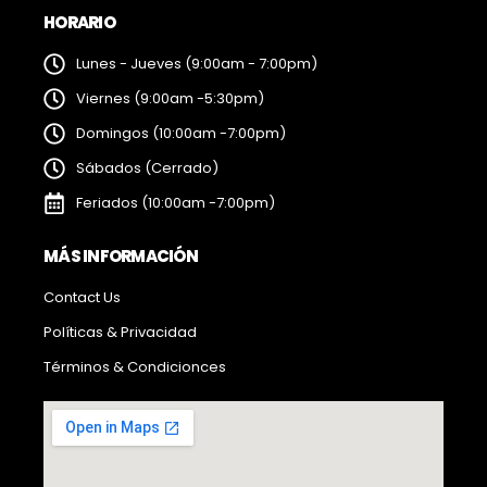
HORARIO
Lunes - Jueves (9:00am - 7:00pm)
Viernes (9:00am -5:30pm)
Domingos (10:00am -7:00pm)
Sábados (Cerrado)
Feriados (10:00am -7:00pm)
MÁS INFORMACIÓN
Contact Us
Políticas & Privacidad
Términos & Condicionces