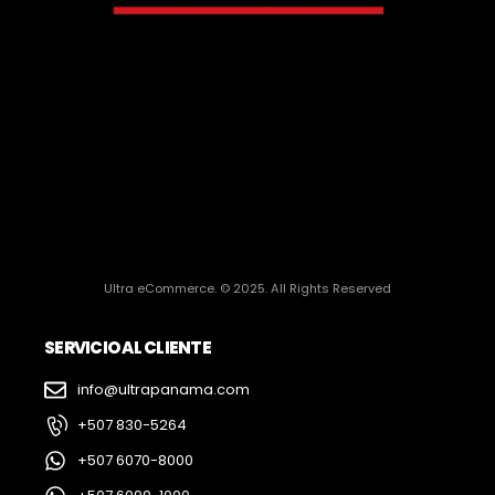
Ultra eCommerce. © 2025. All Rights Reserved
SERVICIO AL CLIENTE
info@ultrapanama.com
+507 830-5264
+507 6070-8000