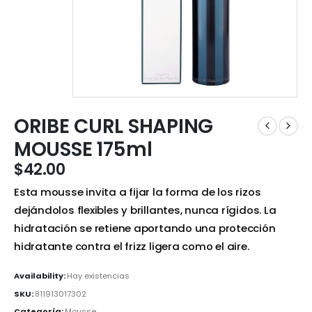
ORIBE CURL SHAPING
MOUSSE 175ml
$
42.00
Esta mousse invita a fijar la forma de los rizos
dejándolos flexibles y brillantes, nunca rígidos. La
hidratación se retiene aportando una protección
hidratante contra el frizz ligera como el aire.
Availability:
Hay existencias
SKU:
811913017302
Categoría:
Mousse