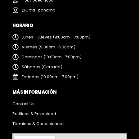
+507 6090-1000
@Ultra_panama
HORARIO
Lunes - Jueves (9:00am - 7:00pm)
Viernes (9:00am -5:30pm)
Domingos (10:00am -7:00pm)
Sábados (Cerrado)
Feriados (10:00am -7:00pm)
MÁS INFORMACIÓN
Contact Us
Políticas & Privacidad
Términos & Condicionces