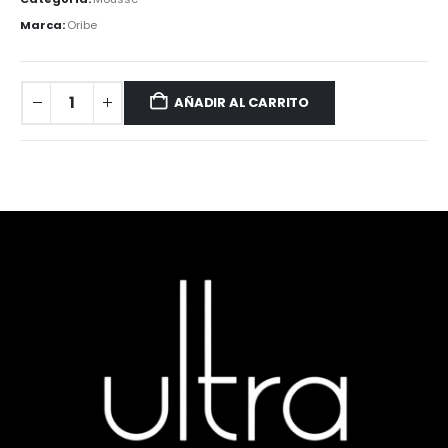
Marca:
Oribe
AÑADIR AL CARRITO