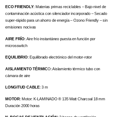
ECO FRIENDLY
: Materias primas reciclables – Bajo nivel de
contaminación acústica con silenciador incorporado – Secado
super-rápido para un ahorro de energía – Ozono Friendly – sin
emisiones nocivas
AIRE FRÍO
: Aire frío instantáneo puesta en función por
microsswitch
EQUILIBRIO
: Equilibrado electrónico del motor-rotor
AISLAMIENTO TÉRMIC
O: Aislamiento térmico tubo con
cámara de aire
LONGITUD CABLE
: 3 m
MOTOR
: Motor: K-LAMINADO ® 135 Watt Charcoal 18 mm
Duración 2000 horas