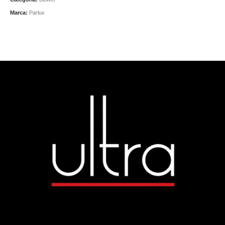
Marca:
Parlux