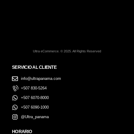
Ultra eCommerce. © 2025. All Rights Reserved
SERVICIO AL CLIENTE
info@ultrapanama.com
+507 830-5264
+507 6070-8000
+507 6090-1000
@Ultra_panama
HORARIO