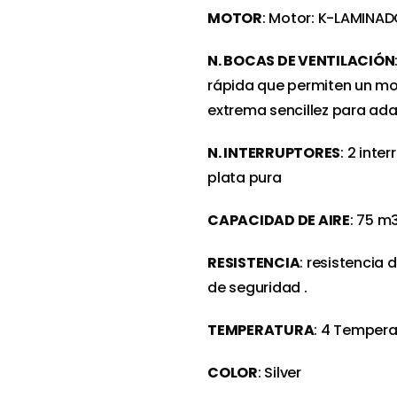
MOTOR
: Motor: K-LAMINAD
N. BOCAS DE VENTILACIÓN
rápida que permiten un mon
extrema sencillez para ad
N. INTERRUPTORES
: 2 inte
plata pura
CAPACIDAD DE AIRE
: 75 m
RESISTENCIA
: resistencia
de seguridad .
TEMPERATURA
: 4 Tempera
COLOR
: Silver