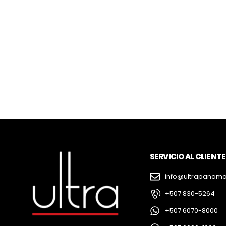
SERVICIO AL CLIENTE
info@ultrapanam
+507 830-5264
+507 6070-8000