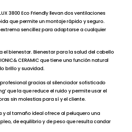
UX 3800 Eco Friendly llevan dos ventilaciones
pida que permite un montaje rápido y seguro.
 extrema sencillez para adaptarse a cualquier
a el bienestar. Bienestar para la salud del cabello
 IONIC& CERAMIC que tiene una función natural
o brillo y suavidad.
 profesional gracias al silenciador sofisticado
’ que la que reduce el ruido y permite usar el
as sin molestias para sí y el cliente.
 y al tamaño ideal ofrece al peluquero una
eo, de equilibrio y de peso que resulta candar