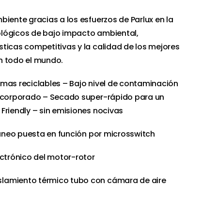
biente gracias a los esfuerzos de Parlux en la
lógicos de bajo impacto ambiental,
ticas competitivas y la calidad de los mejores
n todo el mundo.
rimas reciclables – Bajo nivel de contaminación
incorporado – Secado super-rápido para un
Friendly – sin emisiones nocivas
ntáneo puesta en función por microsswitch
lectrónico del motor-rotor
islamiento térmico tubo con cámara de aire