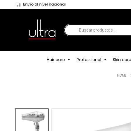
Envío al nivel nacional
Hair care
Professional
Skin car
HOME