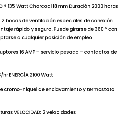
O ® 135 Watt Charcoal 18 mm Duración 2000 horas
: 2 bocas de ventilación especiales de conexión
taje rápido y seguro. Puede girarse de 360 º con
aptarse a cualquier posición de empleo
rruptores 16 AMP – servicio pesado – contactos de
3/hr ENERGÍA 2100 Watt
 de cromo-níquel de enclavamiento y termostato
turas VELOCIDAD: 2 velocidades