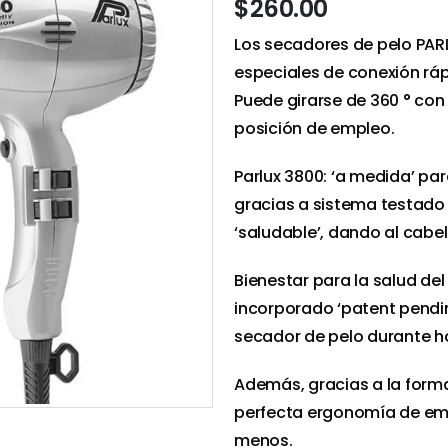
$
260.00
Los secadores de pelo PARL
especiales de conexión rá
Puede girarse de 360 ° con
posición de empleo.
Parlux 3800: ‘a medida’ par
gracias a sistema testado
‘saludable’, dando al cabell
Bienestar para la salud del
incorporado ‘patent pending
secador de pelo durante hor
Además, gracias a la forma
perfecta ergonomía de empl
menos.