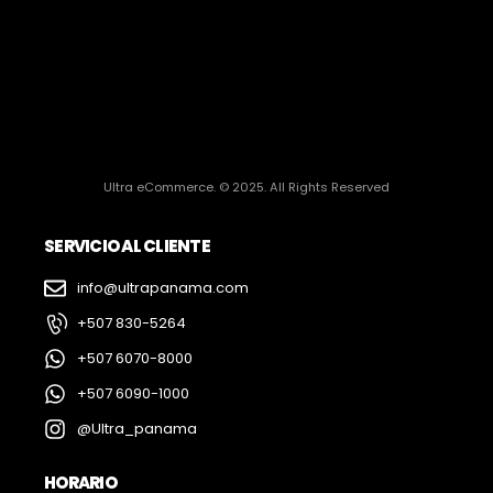
Ultra eCommerce. © 2025. All Rights Reserved
SERVICIO AL CLIENTE
info@ultrapanama.com
+507 830-5264
+507 6070-8000
+507 6090-1000
@Ultra_panama
HORARIO