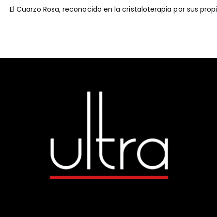
El Cuarzo Rosa, reconocido en la cristaloterapia por sus pr