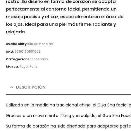
rostro. Su diseño en forma de corazón se adapta
perfectamente al contorno facial, permitiendo un
masaje preciso y eficaz, especialmente en el área de
los ojos. Ideal para una piel más firme, radiante y
relajada.
Availability:
Sin existencias
SKU:
3390150581625
Categoría:
Accessories
Marca:
Payot Paris
DESCRIPCIÓN
Utilizado en la medicina tradicional china, el Gua Sha facial
Gracias a un movimiento lifting y esculpido, el Gua Sha Facial
Su forma de corazón ha sido diseñada para adaptarse perfec