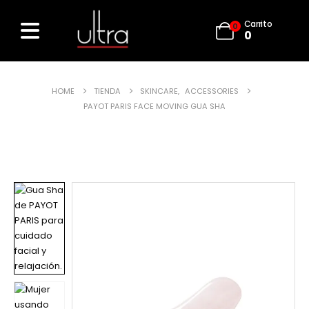
Carrito
0
0
HOME
TIENDA
SKINCARE
,
ACCESSORIES
PAYOT PARIS FACE MOVING GUA SHA