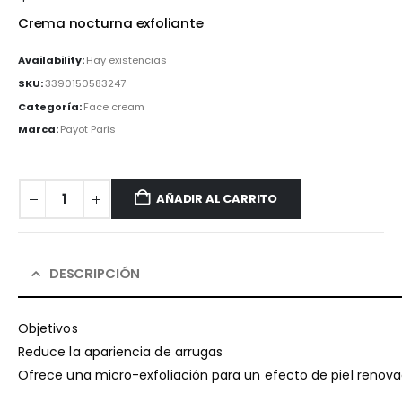
Crema nocturna exfoliante
Availability:
Hay existencias
SKU:
3390150583247
Categoría:
Face cream
Marca:
Payot Paris
AÑADIR AL CARRITO
DESCRIPCIÓN
Objetivos
Reduce la apariencia de arrugas
Ofrece una micro-exfoliación para un efecto de piel renova