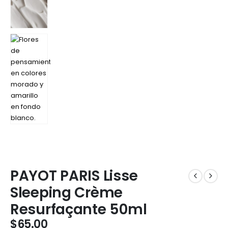
PAYOT PARIS Lisse
Sleeping Crème
Resurfaçante 50ml
$
65.00