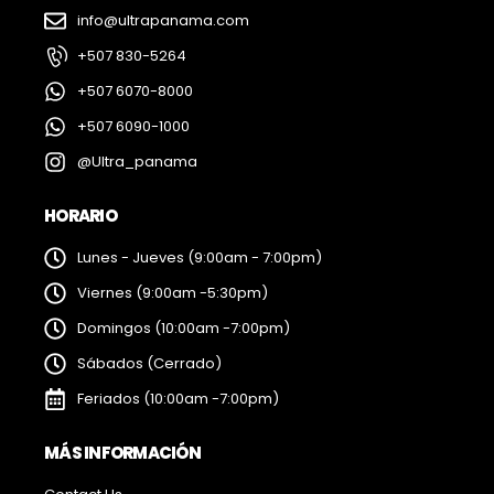
info@ultrapanama.com
+507 830-5264
+507 6070-8000
+507 6090-1000
@Ultra_panama
HORARIO
Lunes - Jueves (9:00am - 7:00pm)
Viernes (9:00am -5:30pm)
Domingos (10:00am -7:00pm)
Sábados (Cerrado)
Feriados (10:00am -7:00pm)
MÁS INFORMACIÓN