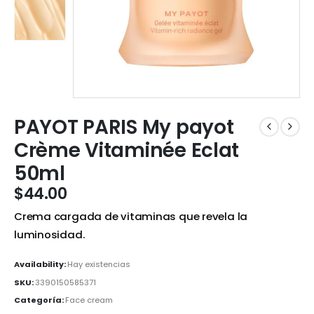
PAYOT PARIS My payot
Crème Vitaminée Eclat
50ml
$
44.00
Crema cargada de vitaminas que revela la
luminosidad.
Availability:
Hay existencias
SKU:
3390150585371
Categoría:
Face cream