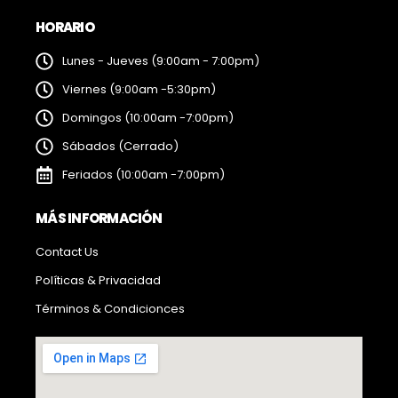
HORARIO
Lunes - Jueves (9:00am - 7:00pm)
Viernes (9:00am -5:30pm)
Domingos (10:00am -7:00pm)
Sábados (Cerrado)
Feriados (10:00am -7:00pm)
MÁS INFORMACIÓN
Contact Us
Políticas & Privacidad
Términos & Condicionces