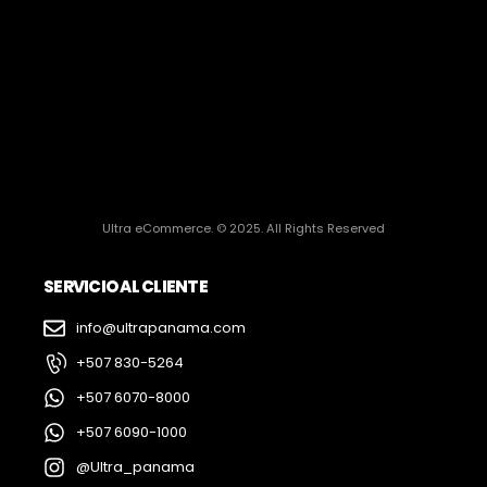
Ultra eCommerce. © 2025. All Rights Reserved
SERVICIO AL CLIENTE
info@ultrapanama.com
+507 830-5264
+507 6070-8000
+507 6090-1000
@Ultra_panama