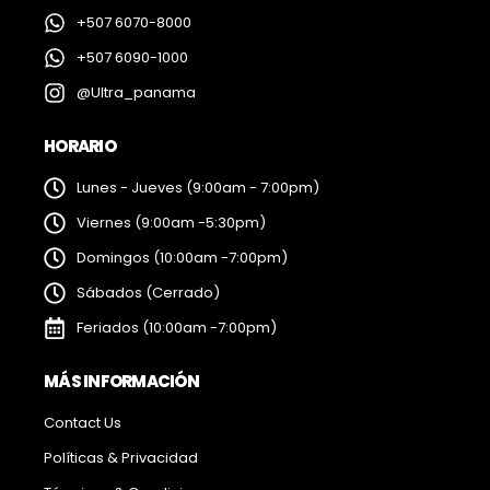
+507 6070-8000
+507 6090-1000
@Ultra_panama
HORARIO
Lunes - Jueves (9:00am - 7:00pm)
Viernes (9:00am -5:30pm)
Domingos (10:00am -7:00pm)
Sábados (Cerrado)
Feriados (10:00am -7:00pm)
MÁS INFORMACIÓN
Contact Us
Políticas & Privacidad