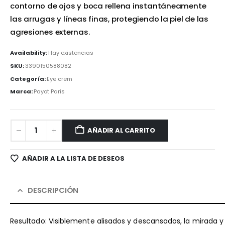
contorno de ojos y boca rellena instantáneamente
las arrugas y líneas finas, protegiendo la piel de las
agresiones externas.
Availability:
Hay existencias
SKU:
3390150588082
Categoría:
Eye crem
Marca:
Payot Paris
AÑADIR AL CARRITO
AÑADIR A LA LISTA DE DESEOS
DESCRIPCIÓN
Resultado: Visiblemente alisados y descansados, la mirada y 