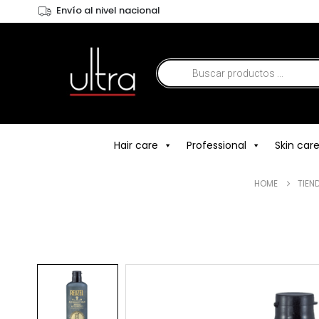
Envío al nivel nacional
Hair care
Professional
Skin car
HOME
TIEN