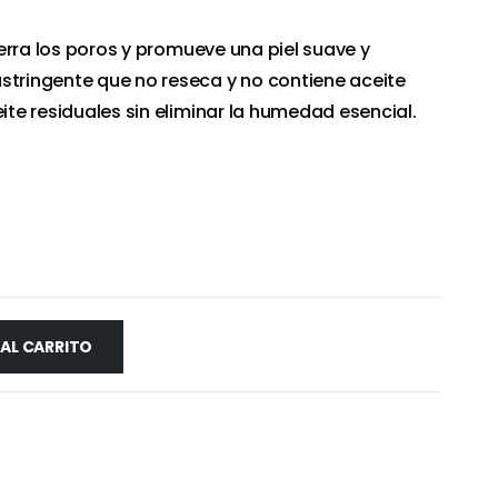
cierra los poros y promueve una piel suave y
stringente que no reseca y no contiene aceite
eite residuales sin eliminar la humedad esencial.
 AL CARRITO