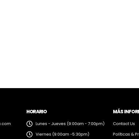
HORARIO
MÁS INFO
a.com
Lunes - Jueves (9:00am - 7:00pm)
Contact Us
Viernes (9:00am -5:30pm)
Políticas & P