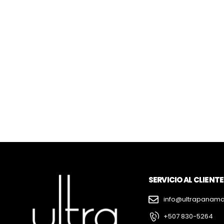
SERVICIO AL CLIENTE
info@ultrapanam
+507 830-5264