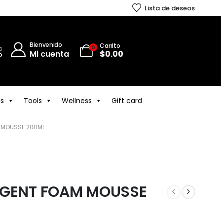
Lista de deseos
Bienvenido
Carrito
0
Mi cuenta
$
0.00
ls
Tools
Wellness
Gift card
 MOUSSE 200ML
NGENT FOAM MOUSSE