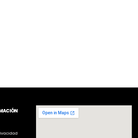
RMACIÓN
rivacidad