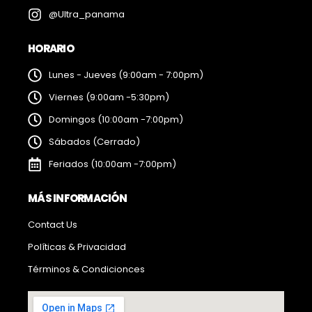
@Ultra_panama
HORARIO
Lunes - Jueves (9:00am - 7:00pm)
Viernes (9:00am -5:30pm)
Domingos (10:00am -7:00pm)
Sábados (Cerrado)
Feriados (10:00am -7:00pm)
MÁS INFORMACIÓN
Contact Us
Políticas & Privacidad
Términos & Condicionces