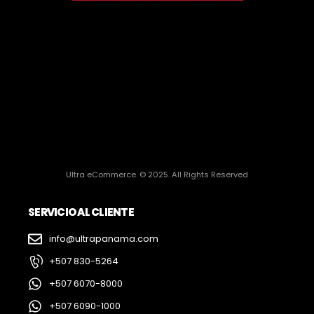
Ultra eCommerce. © 2025. All Rights Reserved
SERVICIO AL CLIENTE
info@ultrapanama.com
+507 830-5264
+507 6070-8000
+507 6090-1000