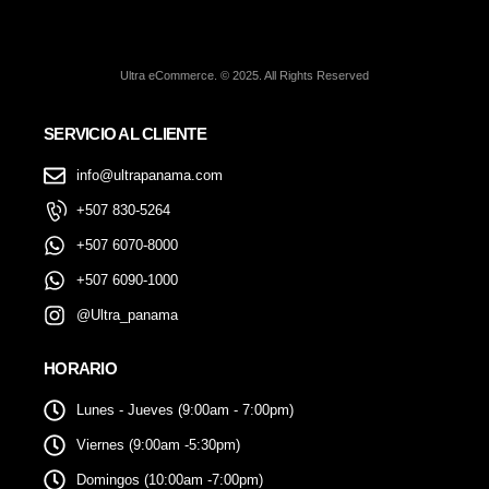
Ultra eCommerce. © 2025. All Rights Reserved
SERVICIO AL CLIENTE
info@ultrapanama.com
+507 830-5264
+507 6070-8000
+507 6090-1000
@Ultra_panama
HORARIO
Lunes - Jueves (9:00am - 7:00pm)
Viernes (9:00am -5:30pm)
Domingos (10:00am -7:00pm)