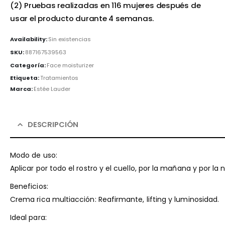
(2) Pruebas realizadas en 116 mujeres después de
usar el producto durante 4 semanas.
Availability:
Sin existencias
SKU:
887167539563
Categoría:
Face moisturizer
Etiqueta:
Tratamientos
Marca:
Estée Lauder
DESCRIPCIÓN
Modo de uso:
Aplicar por todo el rostro y el cuello, por la mañana y por l
Beneficios:
Crema rica multiacción: Reafirmante, lifting y luminosidad.
Ideal para: