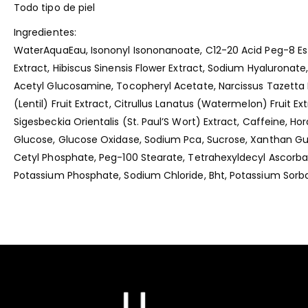
Todo tipo de piel
Ingredientes:
WaterAquaEau, Isononyl Isononanoate, C12-20 Acid Peg-8 Este
Extract, Hibiscus Sinensis Flower Extract, Sodium Hyaluronate
Acetyl Glucosamine, Tocopheryl Acetate, Narcissus Tazetta Bu
(Lentil) Fruit Extract, Citrullus Lanatus (Watermelon) Fruit 
Sigesbeckia Orientalis (St. Paul’S Wort) Extract, Caffeine, Ho
Glucose, Glucose Oxidase, Sodium Pca, Sucrose, Xanthan Gu
Cetyl Phosphate, Peg-100 Stearate, Tetrahexyldecyl Ascorb
Potassium Phosphate, Sodium Chloride, Bht, Potassium Sorb