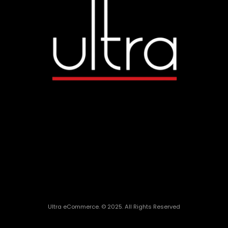
Ultra eCommerce. © 2025. All Rights Reserved