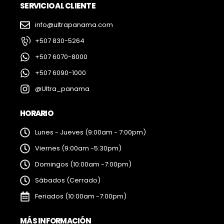
SERVICIO AL CLIENTE
info@ultrapanama.com
+507 830-5264
+507 6070-8000
+507 6090-1000
@Ultra_panama
HORARIO
Lunes - Jueves (9:00am - 7:00pm)
Viernes (9:00am -5:30pm)
Domingos (10:00am -7:00pm)
Sábados (Cerrado)
Feriados (10:00am -7:00pm)
MÁS INFORMACIÓN