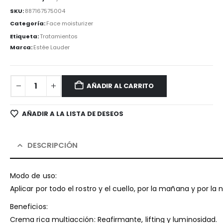
SKU:
887167575004
Categoría:
Face moisturizer
Etiqueta:
Tratamientos
Marca:
Estée Lauder
AÑADIR AL CARRITO
AÑADIR A LA LISTA DE DESEOS
DESCRIPCIÓN
Modo de uso:
Aplicar por todo el rostro y el cuello, por la mañana y por l
Beneficios:
Crema rica multiacción: Reafirmante, lifting y luminosidad.