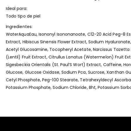
Ideal para:
Todo tipo de piel
Ingredientes:
WaterAquaEau, Isononyl Isononanoate, C12-20 Acid Peg-8 Este
Extract, Hibiscus Sinensis Flower Extract, Sodium Hyaluronate
Acetyl Glucosamine, Tocopheryl Acetate, Narcissus Tazetta Bu
(Lentil) Fruit Extract, Citrullus Lanatus (Watermelon) Fruit 
Sigesbeckia Orientalis (St. Paul’S Wort) Extract, Caffeine, Ho
Glucose, Glucose Oxidase, Sodium Pca, Sucrose, Xanthan Gu
Cetyl Phosphate, Peg-100 Stearate, Tetrahexyldecyl Ascorb
Potassium Phosphate, Sodium Chloride, Bht, Potassium Sorb